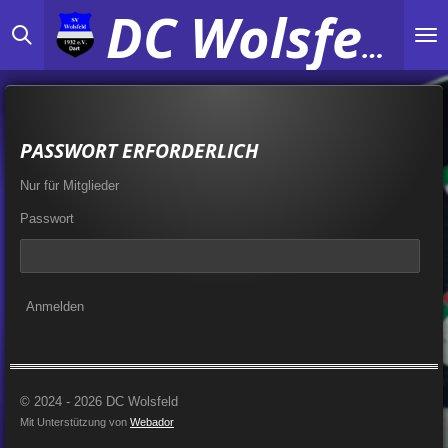
Zum
DC Wolsfeld
Hauptinhalt
springen
PASSWORT ERFORDERLICH
Nur für Mitglieder
Passwort
Anmelden
© 2024 - 2026 DC Wolsfeld
Mit Unterstützung von
Webador